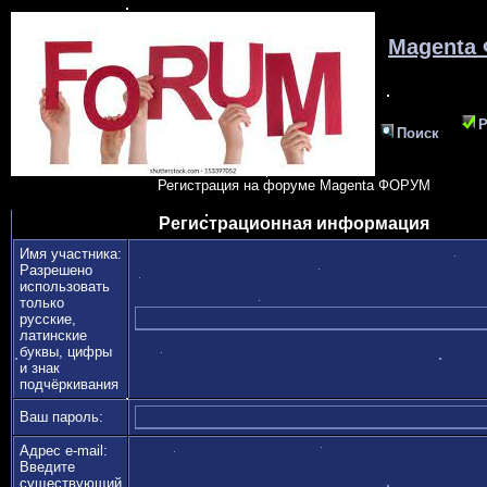
Magenta
Р
Поиск
Регистрация на форуме Magenta ФОРУМ
Регистрационная информация
Имя участника:
Разрешено
использовать
только
русские,
латинские
буквы, цифры
и знак
подчёркивания
Ваш пароль:
Адрес e-mail:
Введите
существующий