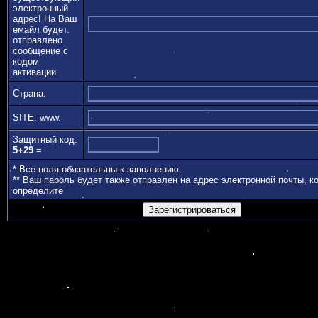
электронный
адрес! На Ваш
емайл будет
отправлено
сообщение с
кодом
активации.
Страна:
SITE: www.
Защитный код:
5+29
=
* Все поля обязательны к заполнению
** Ваш пароль будет также отправлен на адрес электронной почты, к
определите