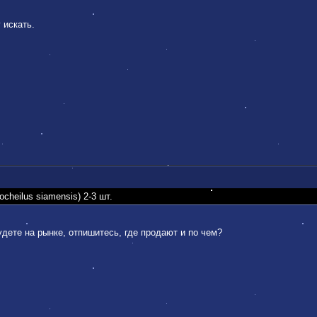
 искать.
heilus siamensis) 2-3 шт.
будете на рынке, отпишитесь, где продают и по чем?