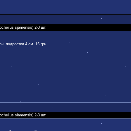
heilus siamensis) 2-3 шт.
рн. подростки 4 см. 15 грн.
heilus siamensis) 2-3 шт.