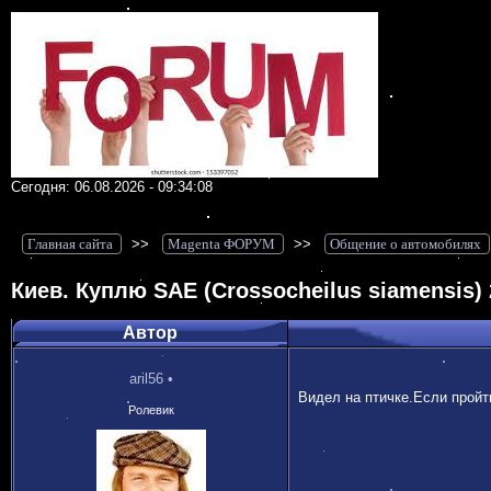
Сегодня: 06.08.2026 - 09:34:08
Главная сайта
>>
Magenta ФОРУМ
>>
Общение о автомобилях
Киев. Куплю SAE (Crossocheilus siamensis) 
Автор
aril56
•
Видел на птичке.Если пройт
Ролевик