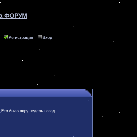
ta ФОРУМ
Регистрация
Вход
ы.Ето было пару недель назад.