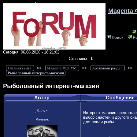
Magenta
Поиск
Р
Сегодня: 06.08.2026 - 18:21:02
Страницы:
1
Главная сайта
>>
Magenta ФОРУМ
>>
Архивный раздел
>>
Рыболовный интернет-магазин
Рыболовный интернет-магазин
Автор
Сообщение
Kars
•
Интернет-магазин предлага
выбор снастей и другого сн
Ролевик
для ловли рыбы.